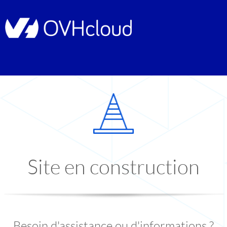
Site en construction
Besoin d'assistance ou d'informations ?